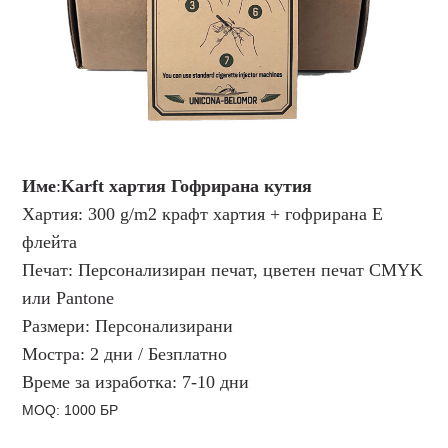
Име
:
Karft хартия Гофрирана кутия
Хартия: 300 g/m2 крафт хартия + гофрирана E
флейта
Печат: Персонализиран печат, цветен печат CMYK
или Pantone
Размери: Персонализирани
Мостра: 2 дни / Безплатно
Време за изработка: 7-10 дни
MOQ: 1000 БР