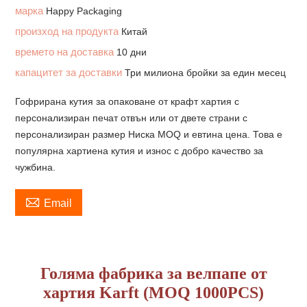
марка
Happy Packaging
произход на продукта
Китай
времето на доставка
10 дни
капацитет за доставки
Три милиона бройки за един месец
Гофрирана кутия за опаковане от крафт хартия с
персонализиран печат отвън или от двете страни с
персонализиран размер Ниска MOQ и евтина цена. Това е
популярна хартиена кутия и износ с добро качество за
чужбина.

Email
Голяма фабрика за велпапе от
хартия Karft (MOQ 1000PCS)