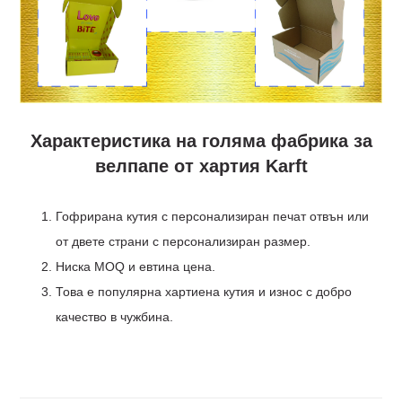
Характеристика на голяма фабрика за
велпапе от хартия Karft
Гофрирана кутия с персонализиран печат отвън или
от двете страни с персонализиран размер.
Ниска MOQ и евтина цена.
Това е популярна хартиена кутия и износ с добро
качество в чужбина.