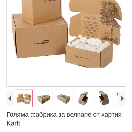
Голяма фабрика за велпапе от хартия
Karft