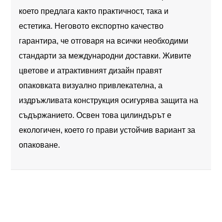
което предлага както практичност, така и
естетика. Неговото експортно качество
гарантира, че отговаря на всички необходими
стандарти за международни доставки. Живите
цветове и атрактивният дизайн правят
опаковката визуално привлекателна, а
издръжливата конструкция осигурява защита на
съдържанието. Освен това цилиндърът е
екологичен, което го прави устойчив вариант за
опаковане.