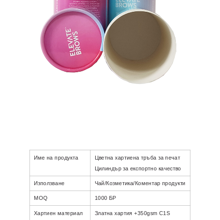
Име на продукта
Цветна хартиена тръба за печат
Цилиндър за експортно качество
Използване
Чай/Козметика/Коментар продукти
MOQ
1000 БР
Хартиен материал
Златна хартия +350gsm C1S