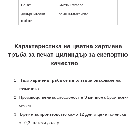
Печат
CMYK/ Pantone
Довършителни
ламинат/покритие
работи
Персонализиран
100% персонализирани
Характеристика на цветна хартиена
тръба за печат Цилиндър за експортно
качество
Тази хартиена тръба се използва за опаковане на
козметика.
Производствената способност е 3 милиона броя всеки
месец.
Време за производство само 12 дни и цена по-ниска
от 0,2 щатски долар.