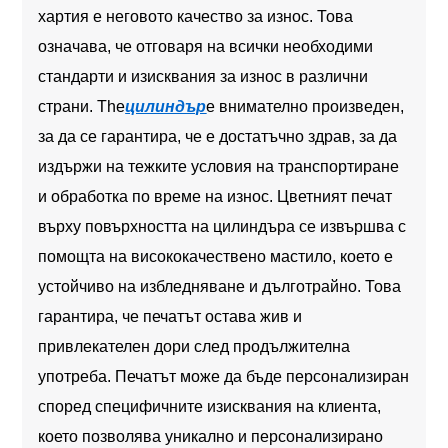
хартия е неговото качество за износ. Това
означава, че отговаря на всички необходими
стандарти и изисквания за износ в различни
страни. The
цилиндър
е внимателно произведен,
за да се гарантира, че е достатъчно здрав, за да
издържи на тежките условия на транспортиране
и обработка по време на износ. Цветният печат
върху повърхността на цилиндъра се извършва с
помощта на висококачествено мастило, което е
устойчиво на избледняване и дълготрайно. Това
гарантира, че печатът остава жив и
привлекателен дори след продължителна
употреба. Печатът може да бъде персонализиран
според специфичните изисквания на клиента,
което позволява уникално и персонализирано