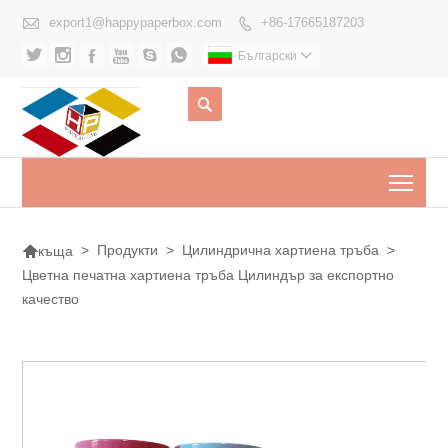

export1@happypaperbox.com
+86-17665187203







Български


Togg

>
Продукти
>
Цилиндрична хартиена тръба
>
къща
Цветна печатна хартиена тръба Цилиндър за експортно
качество