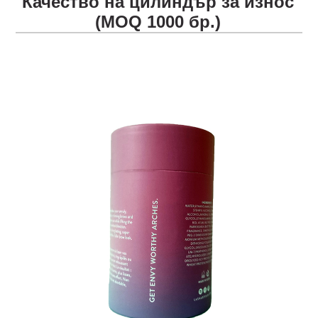
Качество на цилиндър за износ
(MOQ 1000 бр.)