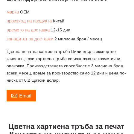
марка
OEM
произход на продукта
Китай
времето на доставка
12-15 дни
капацитет за доставки
2 милиона броя / месец
Цветна печатна хартиена тръба Цилиндър с експортно
качество, тази хартиена тръба се използва за козметични
опаковки. Производствената способност е 3 милиона броя
всеки месец, време за производство само 12 дни и цена по-
ниска от 0,2 щатски долар.

Email
Цветна хартиена тръба за печат