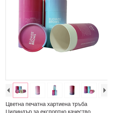
Цветна печатна хартиена тръба
Цилиндър за експортно качество