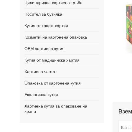
Цилиндрична хартиена тръба
Носител за бутилка
Кутия от крафт хартия
Козметична картонена опаковка
OEM хартиена кутия
Кутия от медицинска хартия
Хартиена чанта
Опаковка от картонена кутия
Екологична кутия
Хартиена кутия за опаковане на
Взем
храни