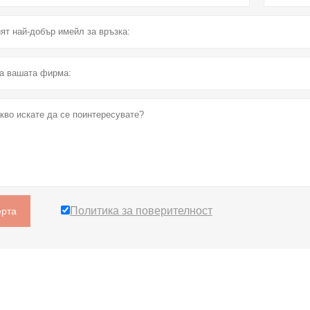
Политика за поверителност
рта