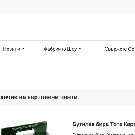
Новини
Фабрично Шоу
Свържете Се
авчик на картонени чанти
Бутилка бира Тоте Кар